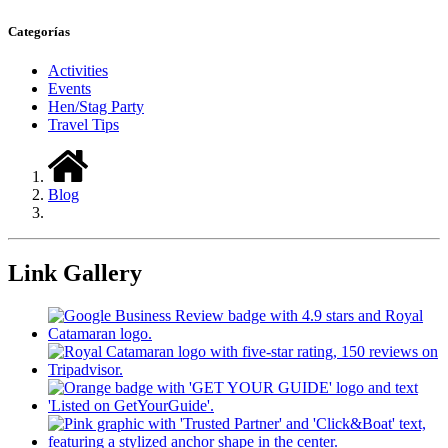
Categorías
Activities
Events
Hen/Stag Party
Travel Tips
Blog
Link Gallery