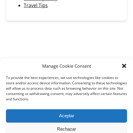
Travel Tips
BLOG
Manage Cookie Consent
To provide the best experiences, we use technologies like cookies to
store and/or access device information. Consenting to these technologies
will allow us to process data such as browsing behavior on this site. Not
Link
consenting or withdrawing consent, may adversely affect certain features
and functions.
Gallery
Aceptar
Rechazar