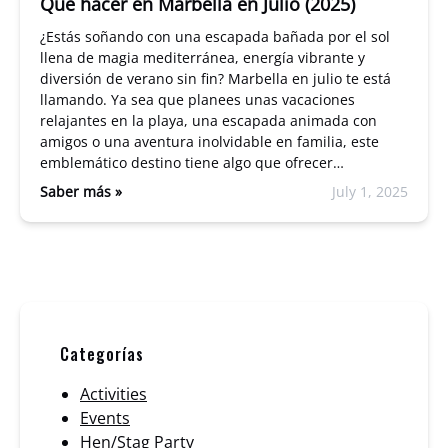
Qué hacer en Marbella en Julio (2025)
¿Estás soñando con una escapada bañada por el sol
llena de magia mediterránea, energía vibrante y
diversión de verano sin fin? Marbella en julio te está
llamando. Ya sea que planees unas vacaciones
relajantes en la playa, una escapada animada con
amigos o una aventura inolvidable en familia, este
emblemático destino tiene algo que ofrecer…
Saber más »
July 1, 2025
Categorías
Activities
Events
Hen/Stag Party