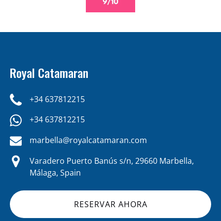
Royal Catamaran
+34 637812215
+34 637812215
marbella@royalcatamaran.com
Varadero Puerto Banús s/n, 29660 Marbella,
Málaga, Spain
RESERVAR AHORA