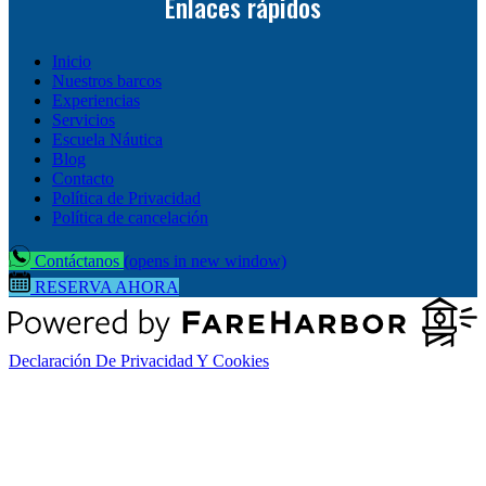
Enlaces rápidos
Inicio
Nuestros barcos
Experiencias
Servicios
Escuela Náutica
Blog
Contacto
Política de Privacidad
Política de cancelación
Contáctanos
(opens in new window)
RESERVA AHORA
Declaración De Privacidad Y Cookies