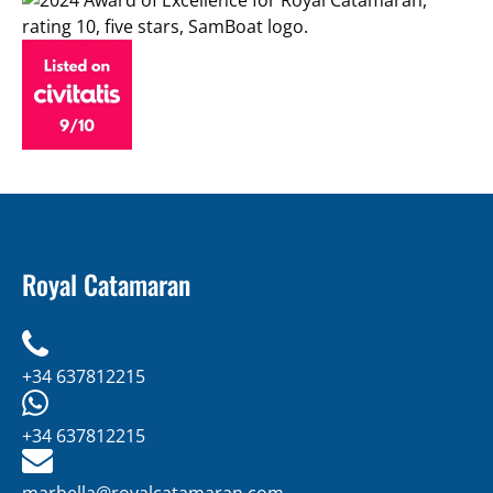
Royal Catamaran
+34 637812215
+34 637812215