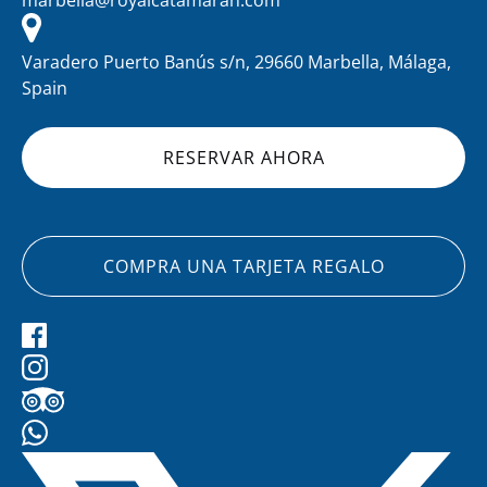
marbella@royalcatamaran.com
Varadero Puerto Banús s/n, 29660 Marbella, Málaga,
Spain
RESERVAR AHORA
COMPRA UNA TARJETA REGALO