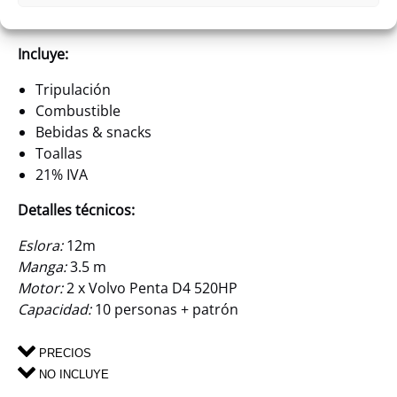
navegación suave y placentera.
Incluye:
Tripulación
Combustible
Bebidas & snacks
Toallas
21% IVA
Detalles técnicos:
Eslora:
12m
Manga:
3.5 m
Motor:
2 x Volvo Penta D4 520HP
Capacidad:
10 personas + patrón
PRECIOS
NO INCLUYE