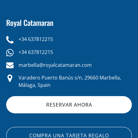
Royal Catamaran
+34 637812215
+34 637812215
marbella@royalcatamaran.com
Varadero Puerto Banús s/n, 29660 Marbella,
Málaga, Spain
RESERVAR AHORA
COMPRA UNA TARJETA REGALO